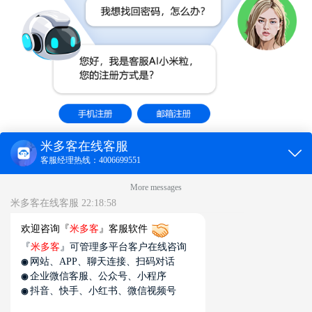
WhatsApp通过米多客 全
球互联维护海外客户
卖家可以通过米多客WhatsApp系统加深与客户之间