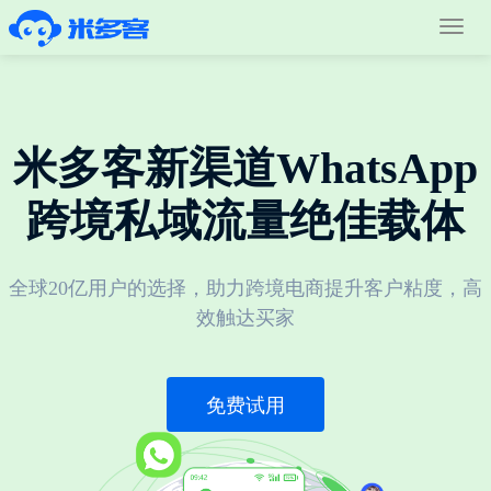
Toggl
navig
米多客新渠道WhatsApp
跨境私域流量绝佳载体
全球20亿用户的选择，助力跨境电商提升客户粘度，高
效触达买家
免费试用