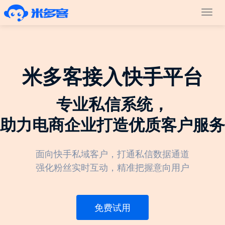
Toggl
navig
米多客接入快手平台
专业私信系统，
助力电商企业打造优质客户服务
面向快手私域客户，打通私信数据通道
强化粉丝实时互动，精准把握意向用户
免费试用