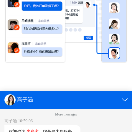
利用快手私信功能，
一站
式管理快手粉丝&流量